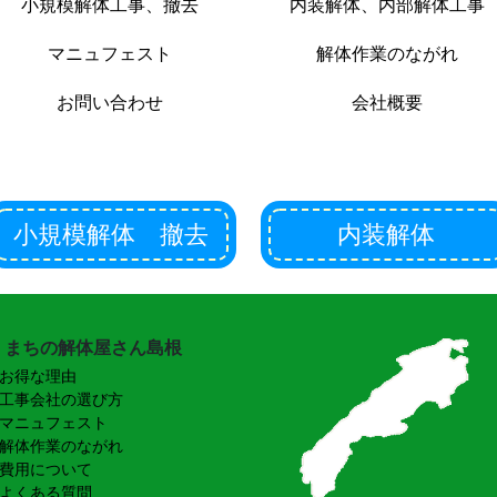
小規模解体工事、撤去
内装解体、内部解体工事
マニュフェスト
解体作業のながれ
お問い合わせ
会社概要
小規模解体 撤去
内装解体
まちの解体屋さん島根
お得な理由
工事会社の選び方
マニュフェスト
解体作業のながれ
費用について
よくある質問