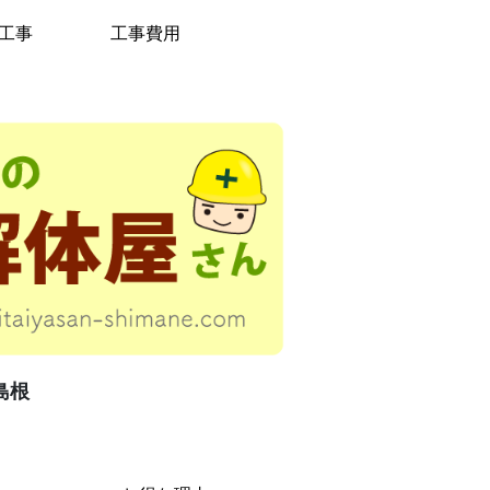
工事
工事費用
島根